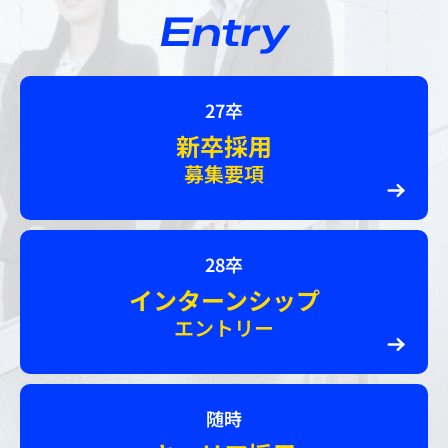
Entry
27卒
新卒採用
募集要項
28卒
インターンシップ
エントリー
随時