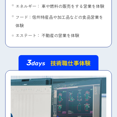
エネルギー： 車や燃料の販売をする営業を体験
フード：信州特産品や加工品などの食品営業を
体験
エステート： 不動産の営業を体験
3
技術職仕事体験
days