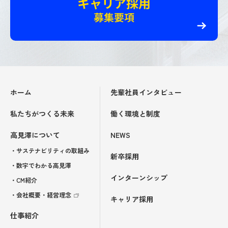
キャリア採用
募集要項
ホーム
先輩社員インタビュー
私たちがつくる未来
働く環境と制度
高見澤について
NEWS
・サステナビリティの取組み
新卒採用
・数字でわかる高見澤
インターンシップ
・CM紹介
・会社概要・経営理念
キャリア採用
仕事紹介