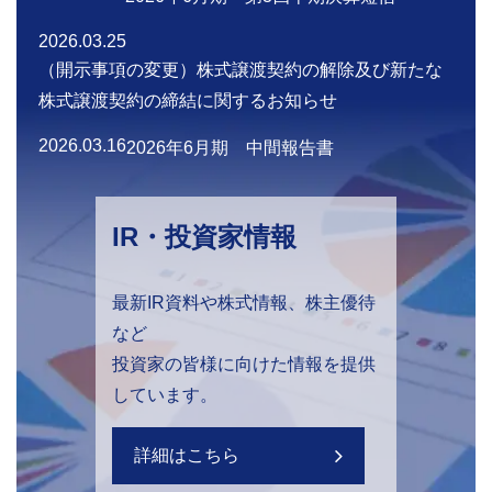
2026.03.25
（開示事項の変更）株式譲渡契約の解除及び新たな
株式譲渡契約の締結に関するお知らせ
2026.03.16
2026年6月期 中間報告書
IR・投資家情報
最新IR資料や株式情報、株主優待
など
投資家の皆様に向けた情報を提供
しています。
詳細はこちら