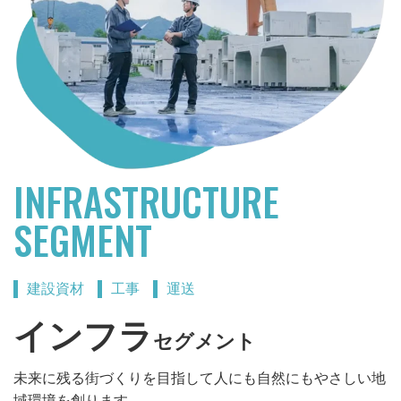
INFRASTRUCTURE
SEGMENT
建設資材
工事
運送
インフラ
セグメント
未来に残る街づくりを目指して
人にも自然にもやさしい地
域環境を創ります