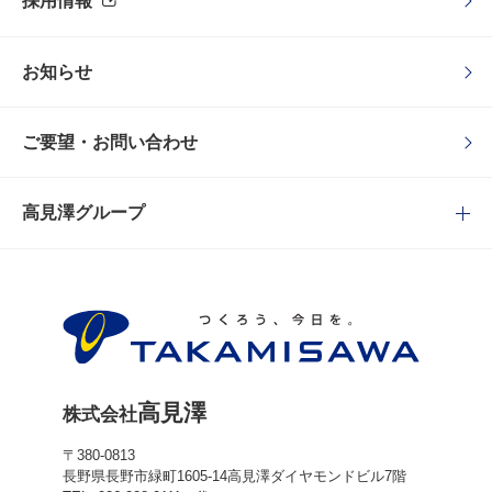
採用情報
お知らせ
ご要望・お問い合わせ
高見澤グループ
高見澤
株式会社
〒380-0813
長野県長野市緑町1605-14
高見澤ダイヤモンドビル7階