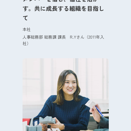
す。共に成長する組織を目指し
て
本社
人事総務部 総務課 課長
R.Y
さん（2011年入
社）