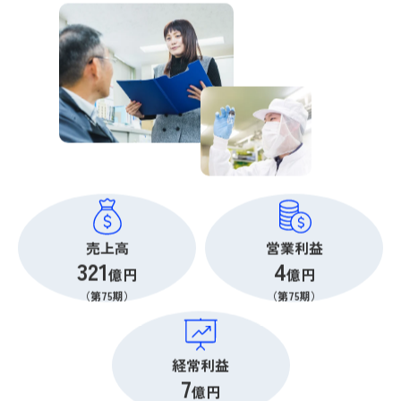
売上高
営業利益
321
4
億円
億円
（第75期）
（第75期）
経常利益
7
億円