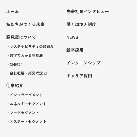
ホーム
先輩社員インタビュー
私たちがつくる未来
働く環境と制度
高見澤について
NEWS
・サステナビリティの取組み
新卒採用
・数字でわかる高見澤
インターンシップ
・CM紹介
・会社概要・経営理念
キャリア採用
仕事紹介
・インフラセグメント
・エネルギーセグメント
・フードセグメント
・エステートセグメント