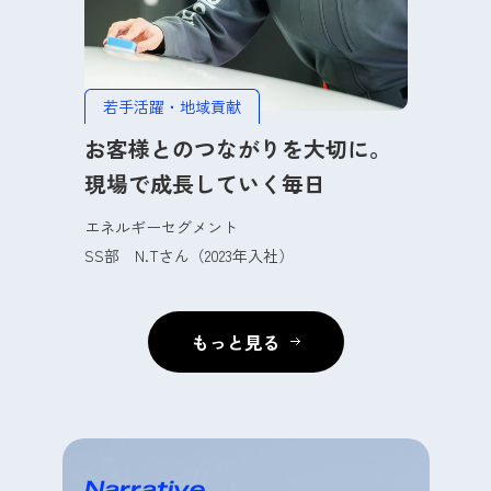
若手活躍・地域貢献
お客様とのつながりを大切に。
現場で成長していく毎日
エネルギーセグメント
SS部
N.T
さん（2023年入社）
もっと見る
Narrative