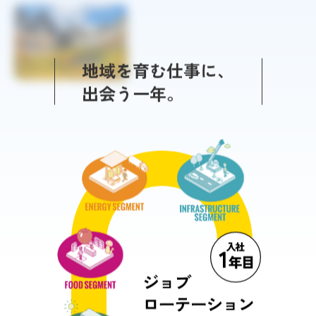
地域を育む仕事に、
出会う一年。