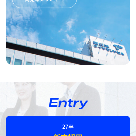
Entry
27卒