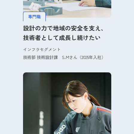
専門職
設計の力で地域の安全を支え、
技術者として成長し続けたい
インフラセグメント
技術部 技術設計課
S.M
さん（2025年入社）