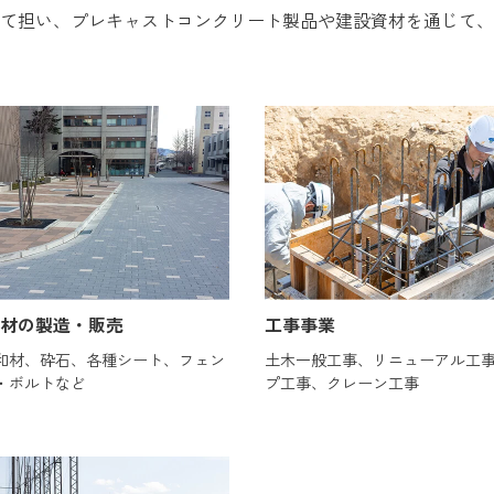
て担い、プレキャストコンクリート製品や建設資材を通じて、
材の製造・販売
工事事業
和材、砕石、各種シート、フェン
土木一般工事、リニューアル工
・ボルトなど
プ工事、クレーン工事