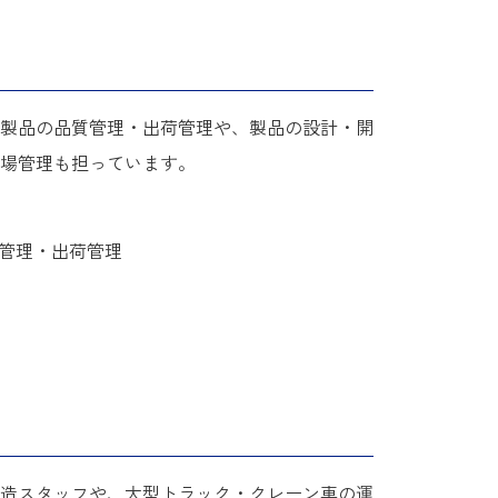
製品の品質管理・出荷管理や、製品の設計・開
場管理も担っています。
管理・出荷管理
造スタッフや、大型トラック・クレーン車の運