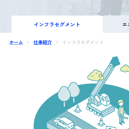
インフラ
セグメント
エ
ホーム
仕事紹介
インフラセグメント