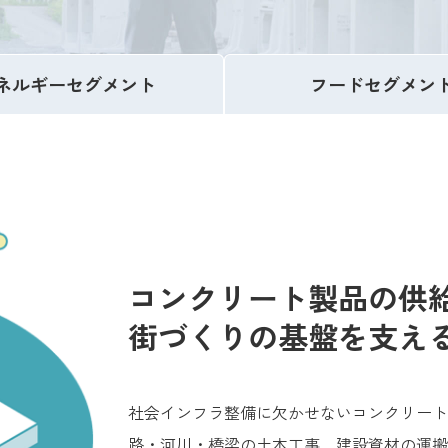
ネルギー
セグメント
フード
セグメン
コンクリート製品の供
街づくりの基盤を支え
社会インフラ整備に欠かせないコンクリート
路・河川・橋梁の土木工事、建設資材の運搬