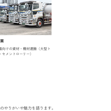
業
場向けの資材・機材運搬（大型ト
・セメントローリー）
のやりがいや魅力を語ります。