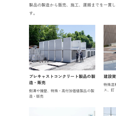
製品の製造から販売、施工、運搬までを一貫し
す。
プレキャストコンクリート製品の製
建設資
造・販売
特殊混
ス、釘
側溝や擁壁、特殊・高付加価値製品の製
造・販売