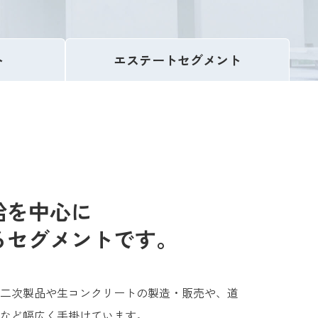
ト
エステート
セグメント
給を中心に
るセグメントです。
二次製品や生コンクリートの製造・販売や、道
など幅広く手掛けています。