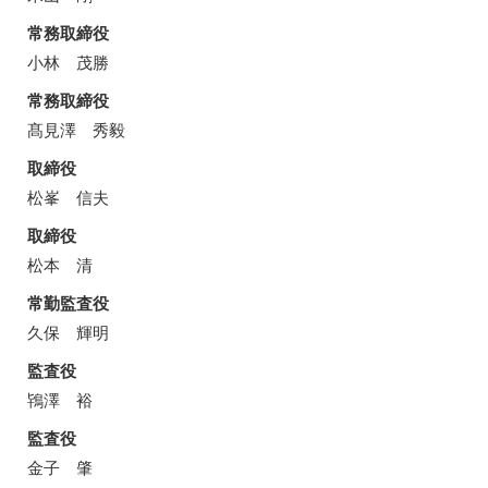
常務取締役
小林 茂勝
常務取締役
髙見澤 秀毅
取締役
松峯 信夫
取締役
松本 清
常勤監査役
久保 輝明
監査役
鴇澤 裕
監査役
金子 肇