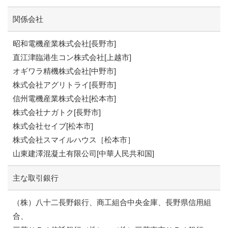
関係会社
昭和電機産業株式会社[長野市]
直江津臨港生コン株式会社[上越市]
オギワラ精機株式会社[中野市]
株式会社アグリトライ[長野市]
信州電機産業株式会社[松本市]
株式会社ナガトク[長野市]
株式会社セイブ[松本市]
株式会社スマイルハウス［松本市］
山東建澤混凝土有限公司[中華人民共和国]
主な取引銀行
（株）八十二長野銀行、商工組合中央金庫、長野県信用組
合、