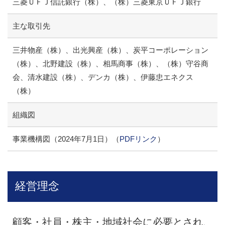
三菱ＵＦＪ信託銀行（株）、（株）三菱東京ＵＦＪ銀行
主な取引先
三井物産（株）、出光興産（株）、炭平コーポレーション
（株）、
北野建設（株）、相馬商事（株）、（株）守谷商
会、清水建設（株）、
デンカ（株）、伊藤忠エネクス
（株）
組織図
事業機構図（2024年7月1日）（
PDFリンク
）
経営理念
顧客・社員・株主・地域社会に必要とされ、