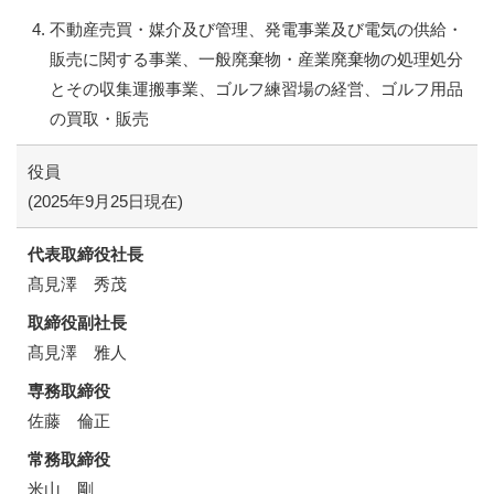
不動産売買・媒介及び管理、発電事業及び電気の供給・
販売に関する事業、一般廃棄物・産業廃棄物の処理処分
とその収集運搬事業、ゴルフ練習場の経営、ゴルフ用品
の買取・販売
役員
(2025年9月25日現在)
代表取締役社長
髙見澤 秀茂
取締役副社長
髙見澤 雅人
専務取締役
佐藤 倫正
常務取締役
米山 剛