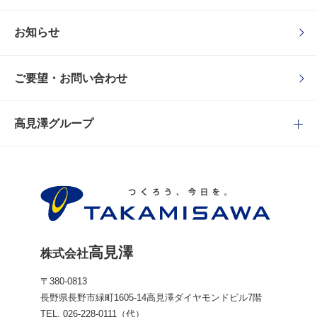
お知らせ
ご要望・お問い合わせ
高見澤グループ
高見澤
株式会社
〒380-0813
長野県長野市緑町1605-14
高見澤ダイヤモンドビル7階
TEL.
026-228-0111
（代）