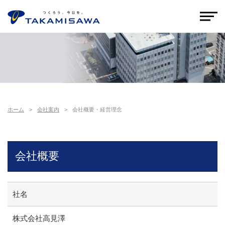
ホーム
>
会社案内
>
会社概要・経営理念
会社概要
社名
株式会社高見澤